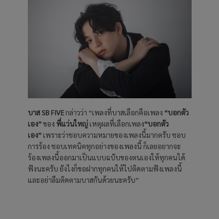
บาส
SB FIVE
กล่าวว่า “เพลงที่บาสเลือกคือเพลง
“บอกตัว
เอง”
ของ
พี่แว่นใหญ่
เหตุผลที่เลือกเพลง
“บอกตัว
เอง”
เพราะว่าชอบความหมายของเพลงนี้มากครับ ชอบ
การร้อง ชอบเทคนิคทุกอย่างของเพลงนี้ ก็เลยอยากจะ
ร้องเพลงนี้ออกมาเป็นแบบฉบับของตนเองให้ทุกคนได้
ฟังนะครับ ยังไงก็ขอฝากทุกคนให้ไปติดตามฟังเพลงนี้
และอย่าลืมติดตามบาสกันด้วยนะครับ”