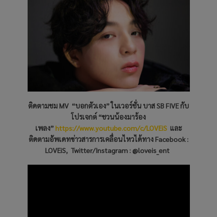
ติดตามชม
MV
“บอกตัวเอง”
ในเวอร์ชั่น บาส
SB FIVE
กับ
โปรเจกต์ “ชวนน้องมาร้อง
เพลง”
https://www.youtube.com/c/LOVEiS
และ
ติดตามอัพเดทข่าวสารการเคลื่อนไหวได้ทาง
Facebook :
LOVEiS,
Twitter/Instagram : @loveis_ent