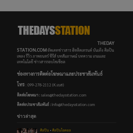
THEDAY
STATION.COM
อัพเดทข่าวสาร ฮิตติดเทรนด์ บันเทิง ศิลปิน
เพลง รีวิว ภาพยนตร์ ซีรีส์ บทสัมภาษณ์ บทความ เกมและ
เทคโนโลยี ข่าวสารรอบโซเชียล
ช่องทางการติดต่อโฆษณาและประชาสัมพันธ์
โทร
: 099-278-2112 (K.เบส)
ติดต่อโฆษณา :
sales@thedaysstation.com
ติดต่อประชาสัมพันธ์
:
Info@thedaysstation.com
ข่าวล่าสุด
ศิลปิน
•
ศิลปินไอดอล