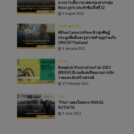
มากกว่าเมื่อวาน เพลงรองจากกลุ่ม
Next girls ประจำซิงเกิ้ลที่ 12
3 August 2022
บันเทิง
•
ศิลปิน
#BlueCarpetxMew มิว ศุภศิษฏ์
ประมูลพี่หมีและรูปวาดทำบุญร่วมกับ
UNICEFThailand
9 January 2021
ศิลปิน
Bangkok Illustration Fair 2021
(BKKIF) อีเวนต์แห่งปีของวงการนัก
วาดและนักสร้างสรรค์
27 February 2021
เพลง
“Film” เพลงใหม่จาก IMAGE
SUTHITA
9 June 2021