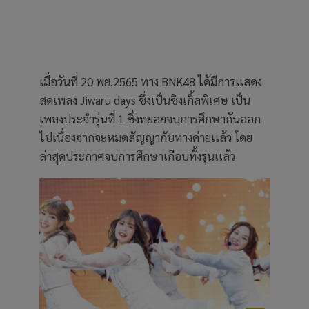
เมื่อวันที่ 20 พย.2565 ทาง BNK48 ได้มีการเเสดง
สดเพลง Jiwaru days ซึ่งเป็นซิงเกิ้ลพิเศษ เป็น
เพลงประจำรุ่นที่ 1 ซึ่งทยอยจบการศึกษากันออก
ไปเนื่องจากจะหมดสัญญากับทางค่ายเเล้ว โดย
ล่าสุดประกาศจบการศึกษาเกือบทั้งรุ่นเเล้ว