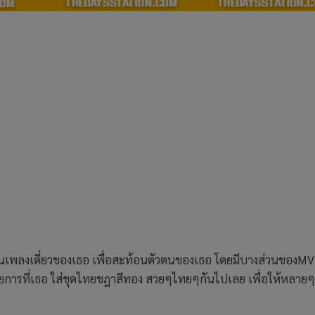
เป็นเพลงเดี่ยวของเธอ เพื่อสะท้อนตัวตนของเธอ โดยมีบางส่วนของMV ท
การที่เธอ ใส่ชุดไทยชฎาสีทอง สวยๆไทยๆกันไปเลย เพื่อให้หลาย