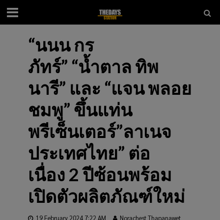
“นนน กร
ภัทร์” “น้ำตาล ทิพ
นารี” และ “แจน พลอย
ชมพู” ขึ้นแท่น
พรีเซ็นเตอร์”ลาเนจ
ประเทศไทย” ต่อ
เนื่อง 2 ปีซ้อนพร้อม
เปิดตัวผลิตภัณฑ์ใหม่
19 February 2024 7:22 AM
Norachest Thapanawet