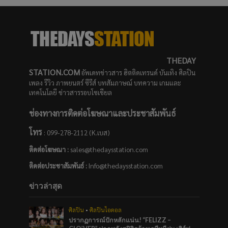
THEDAY
STATION.COM
อัพเดทข่าวสาร ฮิตติดเทรนด์ บันเทิง ศิลปิน
เพลง รีวิว ภาพยนตร์ ซีรีส์ บทสัมภาษณ์ บทความ เกมและ
เทคโนโลยี ข่าวสารรอบโซเชียล
ช่องทางการติดต่อโฆษณาและประชาสัมพันธ์
โทร
: 099-278-2112 (K.เบส)
ติดต่อโฆษณา :
sales@thedaysstation.com
ติดต่อประชาสัมพันธ์
:
Info@thedaysstation.com
ข่าวล่าสุด
ศิลปิน
•
ศิลปินไอดอล
ปรากฏการณ์ปักหลักแน่น! “FELIZZ –