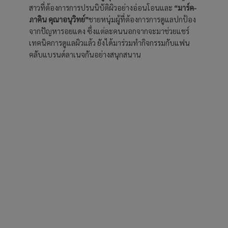
สาวที่ต้องการการปรนนิบัติผิวอย่างอ่อนโอนและ
“มาร์ค
-
ภาคิน คุณาอนุวิทย์”
ชายหนุ่มผู้ที่ต้องการการดูแลปกป้อง
จากปัญหารอยแดง ซึ่งแต่ละคนนอกจากจะมาช่วยแชร์
เทคนิคการดูแลผิวแล้ว ยังได้มาร่วมทำกิจกรรมกับแฟน
คลับแบรนด์ลาเนจกันอย่างสนุกสนาน