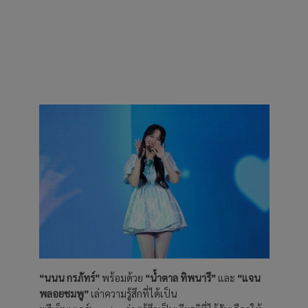
“นนน กรภัทร์”
พร้อมด้วย
“น้ำตาล ทิพนารี”
และ
“แจน
พลอยชมพู”
เล่าความรู้สึกที่ได้เป็น