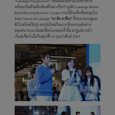
“Laneige Playground” เพื่อฉลองอย่างเป็นทางการ
พร้อมเปิดตัวผลิตภัณฑ์ใหม่ ครีมบำรุงผิว Laneige Water
Bank Blue Hyaluronic Cream งานนี้ยังแท็กทีมหนุ่มไอ
ดอล Friend of Laneige
“มาร์ค ภาคิน”
ที่จะมาชวนดูแล
ผิวในสไตล์วัยรุ่น คนรุ่นใหม่กันแบบอินเทรนด์อย่าง
สนุกสนาน ณ เอ็มสเฟียร์ แกลเลอรี่ ชั้น M ศูนย์การค้า
เอ็มสเฟียร์ เมื่อวันศุกร์ที่ 16 กุมภาพันธ์ 2567