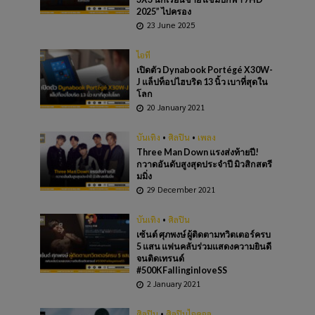
2025” ไปครอง
23 June 2025
ไอที
เปิดตัว Dynabook Portégé X30W-
J แล็ปท็อปไฮบริด 13 นิ้ว เบาที่สุดใน
โลก
20 January 2021
บันเทิง
•
ศิลปิน
•
เพลง
Three Man Down แรงส่งท้ายปี!
กวาดอันดับสูงสุดประจำปี มิวสิกสตรี
มมิ่ง
29 December 2021
บันเทิง
•
ศิลปิน
เซ้นต์ ศุภพงษ์ ผู้ติดตามทวิตเตอร์ครบ
5 แสน แฟนคลับร่วมแสดงความยินดี
จนติดเทรนด์
#500KFallinginloveSS
2 January 2021
ศิลปิน
•
ศิลปินไอดอล