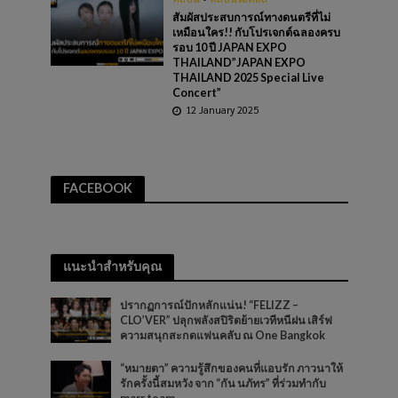
สัมผัสประสบการณ์ทางดนตรีที่ไม่
เหมือนใคร!! กับโปรเจกต์ฉลองครบ
รอบ 10 ปี JAPAN EXPO
THAILAND”JAPAN EXPO
THAILAND 2025 Special Live
Concert”
12 January 2025
FACEBOOK
แนะนำสำหรับคุณ
ปรากฏการณ์ปักหลักแน่น! “FELIZZ –
CLO’VER” ปลุกพลังสปิริตย้ายเวทีหนีฝน เสิร์ฟ
ความสนุกสะกดแฟนคลับ ณ One Bangkok
“หมายตา” ความรู้สึกของคนที่แอบรัก ภาวนาให้
รักครั้งนี้สมหวัง จาก “กัน นภัทร” ที่ร่วมทำกับ