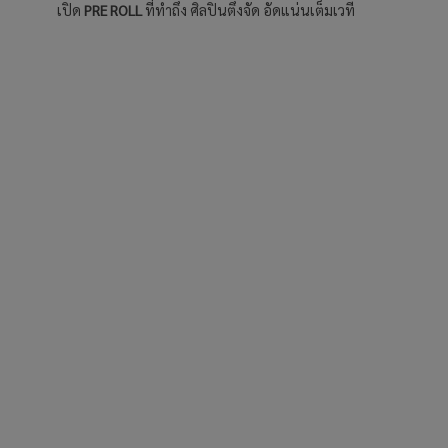
เปิด
PRE ROLL
ที่ทำถึง ศิลปินตึงจัด อัดแน่นเต็มเวที