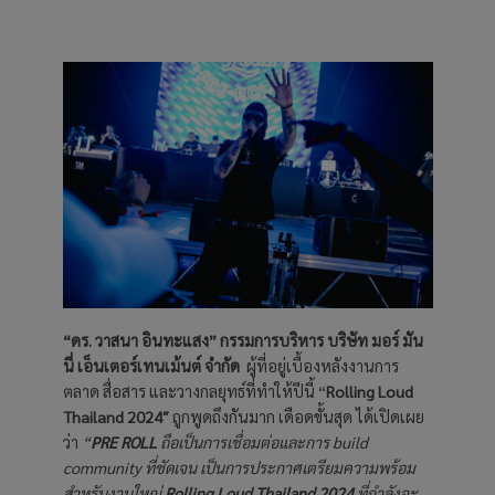
“ดร. วาสนา อินทะแสง” กรรมการบริหาร บริษัท มอร์ มัน
นี่ เอ็นเตอร์เทนเม้นต์ จำกัด
ผู้ที่อยู่เบื้องหลังงานการ
ตลาด สื่อสาร และวางกลยุทธ์ที่ทำให้ปีนี้ “
Rolling Loud
Thailand 2024″
ถูกพูดถึงกันมาก เดือดขั้นสุด ได้เปิดเผย
ว่า
“
PRE ROLL
ถือเป็นการเชื่อมต่อและการ build
community ที่ชัดเจน เป็นการประกาศเตรียมความพร้อม
สำหรับงานใหญ่
Rolling Loud Thailand 2024
ที่กำลังจะ