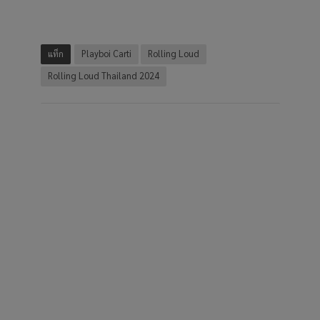
แท็ก
Playboi Carti
Rolling Loud
Rolling Loud Thailand 2024