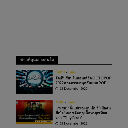
ข่าวที่คุณอาจสนใจ
บันเทิง
•
เพลง
จัดเต็มสีสันในคอนเสิร์ต OCTOPOP
2022 สาดความสนุกกันแบบ POP!
13 December 2022
ศิลปิน
•
เพลง
แรงสุด!! ตั้งแต่เพลง ยันเอ็มวี “เบื่อคน
ขี้เบื่อ” เพลงเดือด ๆ เนื้อหาสุดเฟียส
จาก “Tilly Birds”
23 November 2021