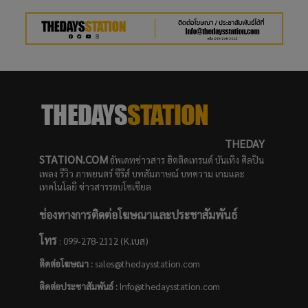
THEDAY
STATION.COM
อัพเดทข่าวสาร ฮิตติดเทรนด์ บันเทิง ศิลปิน
เพลง รีวิว ภาพยนตร์ ซีรีส์ บทสัมภาษณ์ บทความ เกมและ
เทคโนโลยี ข่าวสารรอบโซเชียล
ช่องทางการติดต่อโฆษณาและประชาสัมพันธ์
โทร
: 099-278-2112 (K.เบส)
ติดต่อโฆษณา :
sales@thedaysstation.com
ติดต่อประชาสัมพันธ์
:
Info@thedaysstation.com