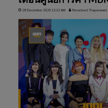
28 December 2020 12:32 AM
Norachest Thapanawet