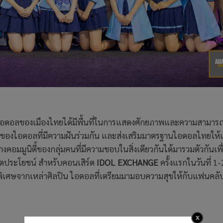
อดอลของเมืองไทยได้มีพื้นที่ในการแสดงศักยภาพและความสามารถ
ตัวของไอดอลที่มีความฝันร่วมกัน และส่งเสริมมาตรฐานไอดอลไทยให้เป
งคอมมูนิตี้ของกลุ่มคนที่มีความชอบในสิ่งเดียวกันได้มารวมตัวกันเพื
เกิดประโยชน์ สําหรับคอนเสิร์ต
IDOL EXCHANGE
ครั้งแรกในวันที่ 1-
ดพิเศษจากเหล่าศิลปิน ไอดอลที่เตรียมมามอบความสุขให้กับแฟนคลั