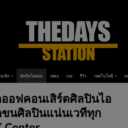
ันเทิง
ศิลปินไอดอล
เพลง
เกม
รีวิว
เทคโนโลยี
บ
อฟคอนเสิร์ตศิลปินไอ
ตขนศิลปินแน่นเวทีทุก
K Center