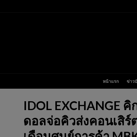
หน้าแรก
ข่าวบ
IDOL EXCHANGE คิกอ
ดอลจ่อคิวส่งคอนเสิร์
เดือนศูนย์การค้า MB