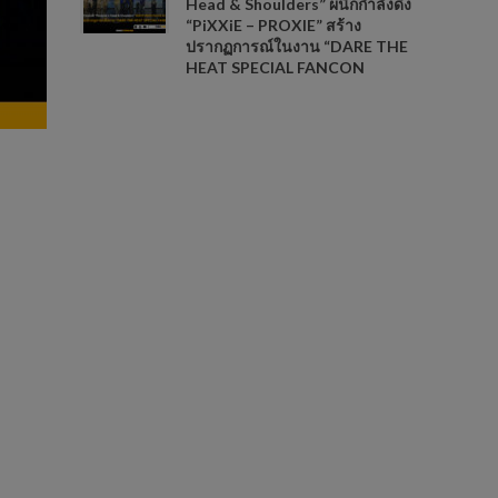
Head & Shoulders” ผนึกกำลังดึง
“PiXXiE – PROXIE” สร้าง
ปรากฏการณ์ในงาน “DARE THE
HEAT SPECIAL FANCON