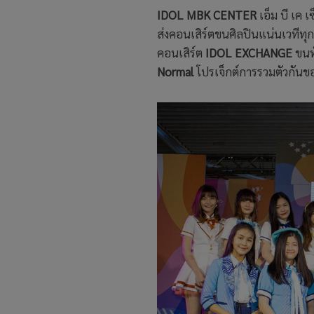
IDOL MBK CENTER
เอ็ม บี เค เ
ส่งคอนเสิร์ตขนศิลปินแน่นเวทีทุกเ
คอนเสิร์ต
IDOL EXCHANGE
ขนท
Normal
โปรเจ็กต์การรวมตัวกันของ