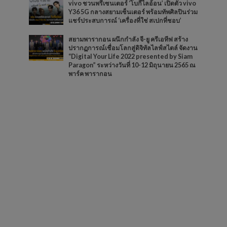
vivo ชวนพรีเซนเตอร์ ‘โบกี้ไลอ้อน’ เปิดตัว vivo
Y36 5G กลางสยามเซ็นเตอร์ พร้อมทัพศิลปินร่วม
แชร์ประสบการณ์ ‘เครื่องที่ใช่ สเปกที่ชอบ’
สยามพารากอน ผนึกกำลัง จี-ยู ครีเอทีฟ สร้าง
ปรากฏการณ์เชื่อมโลกสู่ดิจิทัลไลฟ์สไตล์ จัดงาน
“Digital Your Life 2022 presented by Siam
Paragon” ระหว่างวันที่ 10-12 มิถุนายน 2565 ณ
พาร์ค พารากอน