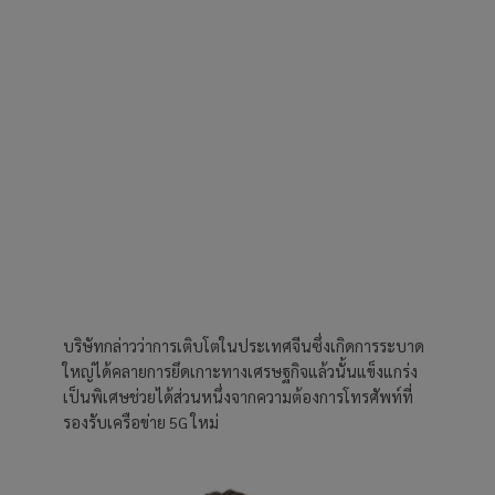
บริษัทกล่าวว่าการเติบโตในประเทศจีนซึ่งเกิดการระบาด
ใหญ่ได้คลายการยึดเกาะทางเศรษฐกิจแล้วนั้นแข็งแกร่ง
เป็นพิเศษช่วยได้ส่วนหนึ่งจากความต้องการโทรศัพท์ที่
รองรับเครือข่าย 5G ใหม่