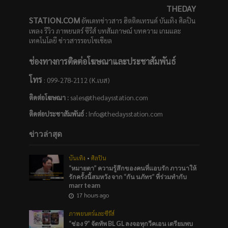
THEDAY
STATION.COM
อัพเดทข่าวสาร ฮิตติดเทรนด์ บันเทิง ศิลปิน
เพลง รีวิว ภาพยนตร์ ซีรีส์ บทสัมภาษณ์ บทความ เกมและ
เทคโนโลยี ข่าวสารรอบโซเชียล
ช่องทางการติดต่อโฆษณาและประชาสัมพันธ์
โทร
: 099-278-2112 (K.เบส)
ติดต่อโฆษณา :
sales@thedaysstation.com
ติดต่อประชาสัมพันธ์
:
Info@thedaysstation.com
ข่าวล่าสุด
บันเทิง
•
ศิลปิน
“หมายตา” ความรู้สึกของคนที่แอบรัก ภาวนาให้
รักครั้งนี้สมหวัง จาก “กัน นภัทร” ที่ร่วมทำกับ
marr team
17 hours ago
ภาพยนตร์และซีรีส์
“ช่อง 9” จัดทัพ BL GL ลงจอทุกวีคเอน เตรียมพบ