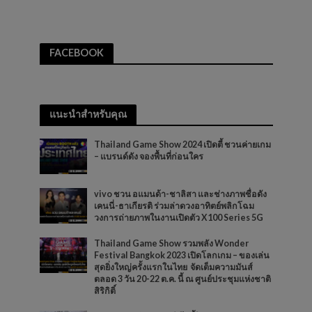
FACEBOOK
แนะนำสำหรับคุณ
Thailand Game Show 2024 เปิดตี้ ชวนค่ายเกม
– แบรนด์ดัง จองพื้นที่ก่อนใคร
vivo ชวน อแมนด้า-ชาลิสา และช่างภาพชื่อดัง
เคนนี่-ธาเกียรติ ร่วมล่าดวงอาทิตย์พลิกโฉม
วงการถ่ายภาพในงานเปิดตัว X100 Series 5G
Thailand Game Show รวมพลัง Wonder
Festival Bangkok 2023 เปิดโลกเกม – ของเล่น
สุดยิ่งใหญ่ครั้งแรกในไทย จัดเต็มความมันส์
ตลอด 3 วัน 20-22 ต.ค. นี้ ณ ศูนย์ประชุมแห่งชาติ
สิริกิติ์